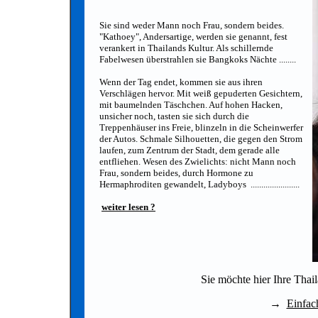
Sie sind weder Mann noch Frau, sondern beides.
"Kathoey", Andersartige, werden sie genannt, fest
verankert in Thailands Kultur. Als schillernde
Fabelwesen überstrahlen sie Bangkoks Nächte ........
Wenn der Tag endet, kommen sie aus ihren
Verschlägen hervor. Mit weiß gepuderten Gesichtern,
mit baumelnden Täschchen. Auf hohen Hacken,
unsicher noch, tasten sie sich durch die
Treppenhäuser ins Freie, blinzeln in die Scheinwerfer
der Autos. Schmale Silhouetten, die gegen den Strom
laufen, zum Zentrum der Stadt, dem gerade alle
entfliehen. Wesen des Zwielichts: nicht Mann noch
Frau, sondern beides, durch Hormone zu
Hermaphroditen gewandelt, Ladyboys .......................
weiter lesen ?
Sie möchte hier Ihre Thai
→
Einfac