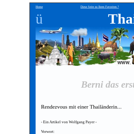
Home
Diese Seite zu Ihren Favoriten ?
ü
Tha
Berni das ers
Rendezvous mit einer Thailänderin...
- Ein Artikel von Wolfgang Payer -
Vorwort: